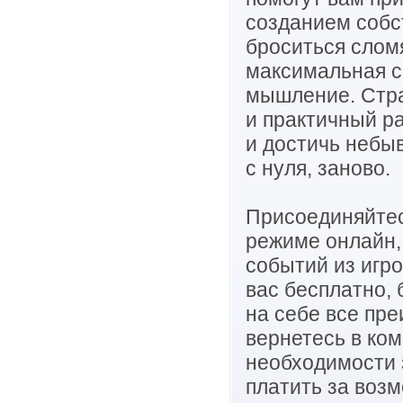
созданием собс
броситься сломя
максимальная с
мышление. Стра
и практичный р
и достичь небы
с нуля, заново.
Присоединяйтес
режиме онлайн, 
событий из игр
вас бесплатно,
на себе все пре
вернетесь в ком
необходимости 
платить за воз