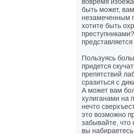
вовремя избежа
быть может, вам
незамеченным п
хотите быть охр
преступниками?
представляется
Пользуясь боль
придется скуча
препятствий лаб
сразиться с дик
А может вам бо
хулиганами на 
нечто сверхъес
это возможно п
забывайте, что
вы набираетесь 