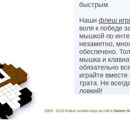
быстрым.
Наши
флеш игр
воля к победе з
мышкой по инте
незаметно, мно
обеспечено. Тол
мышка и клавиат
обязательно все
играйте вместе 
трата. Не всег
ловкий!
2009 - 2019 Новые онлайн игры на сайте
Games-Sw