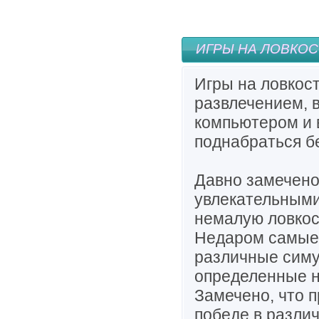
ИГРЫ НА ЛОВКОС
Игры на ловкос
развлечением, 
компьютером и 
поднабраться бе
Давно замечено
увлекательными
немалую ловкос
Недаром самые 
различные симу
определенные н
Замечено, что 
победе в разли