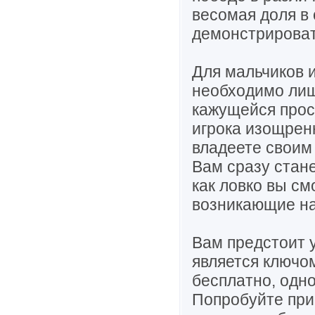
весомая доля в
демонстрироват
Для мальчиков 
необходимо лиш
кажущейся прос
игрока изощрен
владеете своим
Вам сразу стане
как ловко вы см
возникающие на
Вам предстоит у
является ключо
бесплатно, одн
Попробуйте при