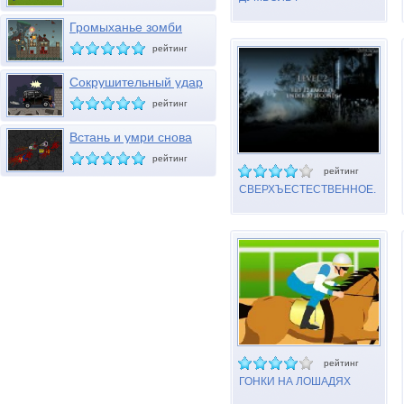
Громыханье зомби
рейтинг
Сокрушительный удар
зомби
рейтинг
Встань и умри снова
рейтинг
рейтинг
СВЕРХЪЕСТЕСТВЕННОЕ.
ДЬЯВОЛЬСКИЕ ВОРОТА
рейтинг
ГОНКИ НА ЛОШАДЯХ