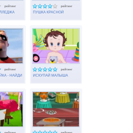
рейтинг
рейтинг
ОЛЛЕДЖА
ПУШКА КРАСНОЙ
ШАПОЧКИ
рейтинг
рейтинг
КА - НАЙДИ
ИСКУПАЙ МАЛЫША
рейтинг
рейтинг