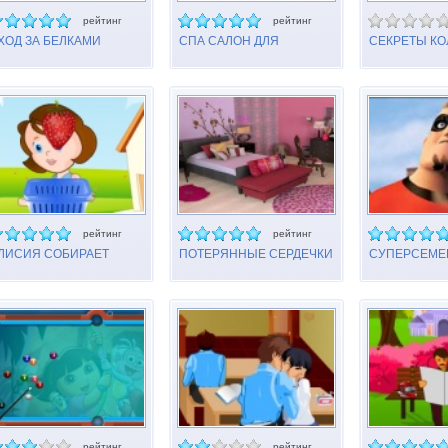
рейтинг
рейтинг
ХОД ЗА БЕЛКАМИ
СПА САЛОН ДЛЯ
СЕКРЕТЫ К
ЗВЕРЮШЕК
рейтинг
рейтинг
ЛИСИЯ СОБИРАЕТ
ПОТЕРЯННЫЕ СЕРДЕЧКИ
СУПЕРСЕМЕЙ
РУКТЫ
В СПАЛЬНЕ
АЛФАВИТ
рейтинг
рейтинг