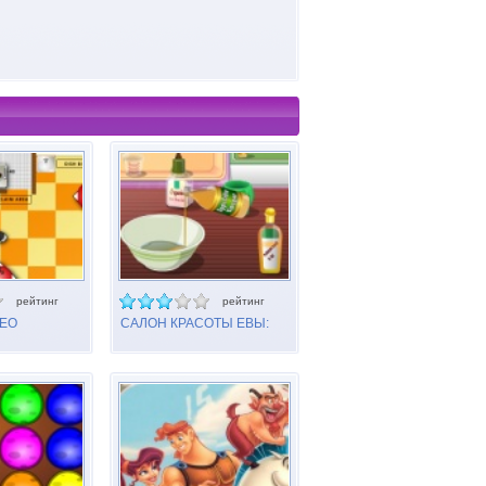
рейтинг
рейтинг
МЕО
САЛОН КРАСОТЫ ЕВЫ:
УХОД ЗА ВОЛОСАМИ
СЕЛЕНЫ