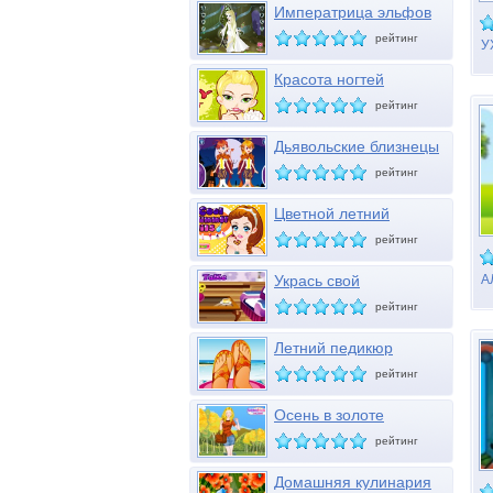
Императрица эльфов
рейтинг
У
Красота ногтей
рейтинг
Дьявольские близнецы
Хэллоуина
рейтинг
Цветной летний
маникюр
рейтинг
Укрась свой
А
Ф
журнальный столик
рейтинг
Летний педикюр
рейтинг
Осень в золоте
рейтинг
Домашняя кулинария