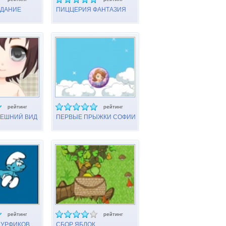
ИДАНИЕ
ПИЦЦЕРИЯ ФАНТАЗИЯ
ДОЛЛИ
рейтинг
рейтинг
НЕШНИЙ ВИД
ПЕРВЫЕ ПРЫЖКИ СОФИИ
рейтинг
рейтинг
МУРФИКОВ
СБОР ЯБЛОК