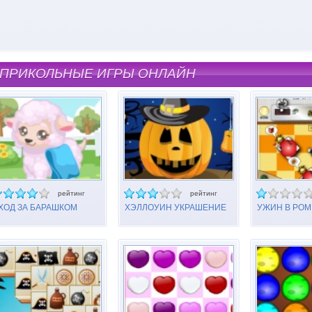
ПРИКОЛЬНЫЕ ИГРЫ ОНЛАЙН
рейтинг
рейтинг
ХОД ЗА БАРАШКОМ
ХЭЛЛОУИН УКРАШЕНИЕ
УЖИН В РО
ТЫКВЫ