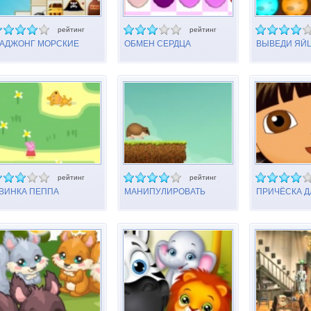
рейтинг
рейтинг
АДЖОНГ МОРСКИЕ
ОБМЕН СЕРДЦА
ВЫВЕДИ ЯЙ
ИРАТЫ
ДИНОЗАВРА
рейтинг
рейтинг
ВИНКА ПЕППА
МАНИПУЛИРОВАТЬ
ПРИЧЁСКА Д
АБИРИНТ
ГРЫЗУНОМ