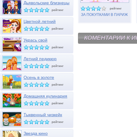
Дьявольские близнецы
Хэллоуина
рейтинг
рейтинг
ЗА ПОКУПКАМИ В ПАРИЖ
Цветной летний
маникюр
рейтинг
КОМЕНТАРИИ К И
Укрась свой
журнальный столик
рейтинг
Летний педикюр
рейтинг
Осень в золоте
рейтинг
Домашняя кулинария
26
рейтинг
Тыквенный чизкейк
рейтинг
Звезда кино