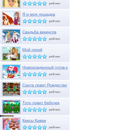
рейтинг
Я и моя лошадка
рейтинг
Свадьба викингов
рейтинг
Мой герой
рейтинг
Новорожденный готов к
зиме
рейтинг
Санта ловит Рождество
рейтинг
Тото ловит бабочек
рейтинг
Кексы Каваи
рейтинг