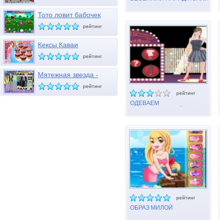
Тото ловит бабочек
рейтинг
Кексы Каваи
рейтинг
Мятежная звезда -
Диего
рейтинг
рейтинг
ОДЕВАЕМ
ЗНАМЕНИТОСТЕЙ: ЭММА
УОТСОН
рейтинг
ОБРАЗ МИЛОЙ
РУСАЛОЧКИ