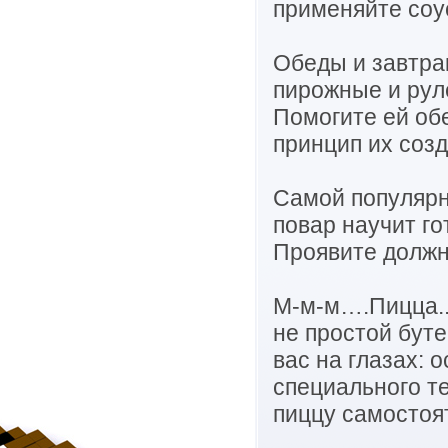
применяйте соус
Обеды и завтрак
пирожные и рул
Помогите ей об
принцип их созд
Самой популярн
повар научит г
Проявите должн
М-м-м….Пицца...
не простой буте
вас на глазах: 
специального те
пиццу самостоя