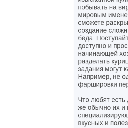
побывать на ви
мировым именем
сможете раскры
создание сложн
беда. Поступайт
доступно и прос
начинающей хоз
разделать куриц
задания могут к
Например, не о
фаршировки пер
Что любят есть
же обычно их и 
специализирующ
вкусных и поле