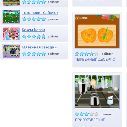
рейтинг
Тото ловит бабочек
рейтинг
Кексы Каваи
рейтинг
Мятежная звезда -
Диего
рейтинг
рейтинг
ТЫКВЕННЫЙ ДЕСЕРТ С
ГРЕЦКИМИ ОРЕХАМИ
рейтинг
ПРИГОТОВЛЕНИЕ
ТИРАМИСУ