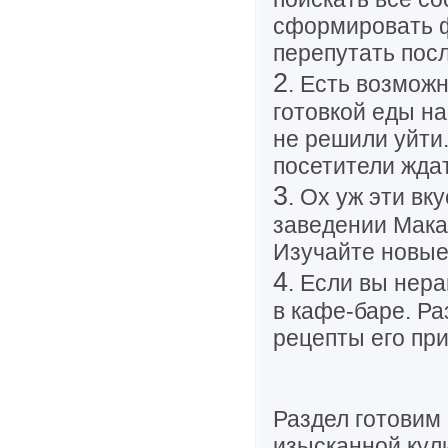
сформировать ф
перепутать посл
2
. Есть возмож
готовкой еды на
не решили уйти
посетители ждат
3
. Ох уж эти в
заведении Мака.
Изучайте новые
4
. Если вы нер
в кафе-баре. Ра
рецепты его при
Раздел готовим
изысканной кул