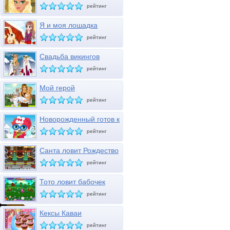
рейтинг
Я и моя лошадка
рейтинг
Свадьба викингов
рейтинг
Мой герой
рейтинг
Новорожденный готов к
зиме
рейтинг
Санта ловит Рождество
рейтинг
Тото ловит бабочек
рейтинг
Кексы Каваи
рейтинг