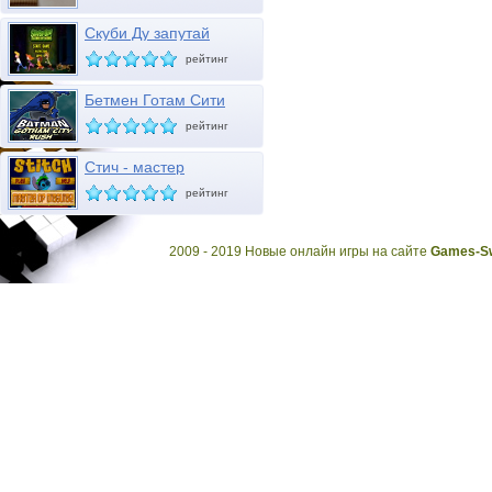
Скуби Ду запутай
привидение
рейтинг
Бетмен Готам Сити
рейтинг
Стич - мастер
маскировки
рейтинг
2009 - 2019 Новые онлайн игры на сайте
Games-Sw